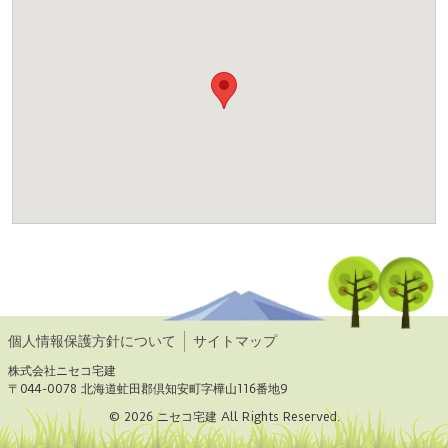
個人情報保護方針について
サイトマップ
株式会社ニセコ宅建
〒044-0078 北海道虻田郡倶知安町字樺山116番地9
© 2026 ニセコ宅建 All Rights Reserved.