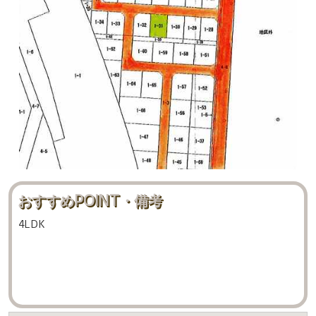
おすすめPOINT・備考
4LDK