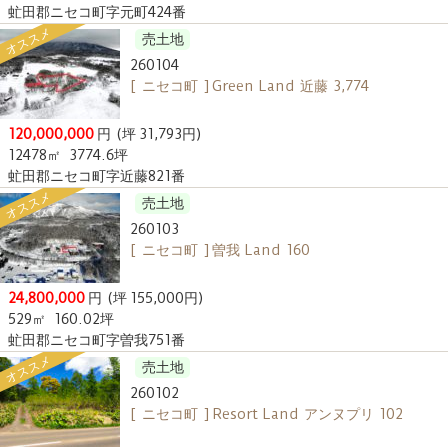
虻田郡ニセコ町字元町424番
オススメ
売土地
260104
[ ニセコ町 ] Green Land 近藤 3,774
120,000,000
円
(坪 31,793円)
12478㎡
3774.6坪
虻田郡ニセコ町字近藤821番
オススメ
売土地
260103
[ ニセコ町 ] 曽我 Land 160
24,800,000
円
(坪 155,000円)
529㎡
160.02坪
虻田郡ニセコ町字曽我751番
オススメ
売土地
260102
[ ニセコ町 ] Resort Land アンヌプリ 102