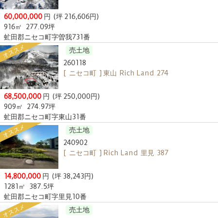
60,000,000
円
(坪 216,606円)
916㎡
277.09坪
虻田郡ニセコ町字曽我731番
オススメ
売土地
260118
[ ニセコ町 ] 東山 Rich Land 274
68,500,000
円
(坪 250,000円)
909㎡
274.97坪
虻田郡ニセコ町字東山31番
オススメ
売土地
240902
[ ニセコ町 ] Rich Land 里見 387
14,800,000
円
(坪 38,243円)
1281㎡
387.5坪
虻田郡ニセコ町字里見10番
オススメ
売土地