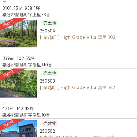
ー
3101.15㎡
938.1坪
磯谷郡蘭越町字上里73番
売約済
売土地
250504
[ 蘭越町 ] High Grade Villa 湯里 102
ー
339㎡
102.55坪
磯谷郡蘭越町字湯里110番
売約済
売土地
250503
[ 蘭越町 ] High Grade Villa 湯里 142
ー
471㎡
142.48坪
磯谷郡蘭越町字湯里10番
売約済
売建物
250502