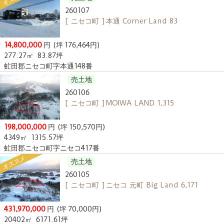
260107
[ ニセコ町 ] 本通 Corner Land 83
14,800,000
円
(坪 176,464円)
277.27㎡
83.87坪
虻田郡ニセコ町字本通148番
売土地
260106
[ ニセコ町 ] MOIWA LAND 1,315
198,000,000
円
(坪 150,570円)
4349㎡
1315.57坪
虻田郡ニセコ町字ニセコ417番
オススメ
売土地
260105
[ ニセコ町 ] ニセコ 元町 Big Land 6,171
431,970,000
円
(坪 70,000円)
20402㎡
6171.61坪