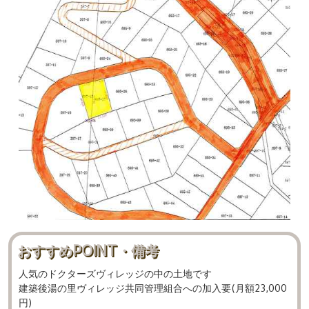
おすすめPOINT・備考
人気のドクターズヴィレッジの中の土地です
建築後湯の里ヴィレッジ共同管理組合への加入要(月額23,000
円)