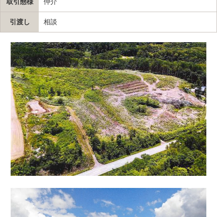
取引態様
仲介
引渡し
相談