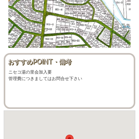
おすすめPOINT・備考
ニセコ湯の里会加入要
管理費につきましてはお問合せ下さい