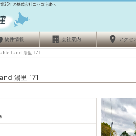
業25年の株式会社ニセコ宅建へ
物件情報
会社案内
アクセ
able Land 湯里 171
Land 湯里 171
番