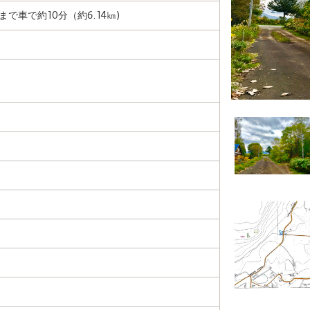
で車で約10分（約6.14㎞)