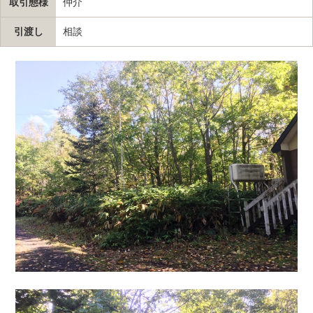
取引態様
仲介
引渡し
相談