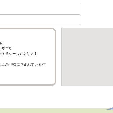
要）
た場合や
止するケースもあります。
雪代は管理費に含まれています）