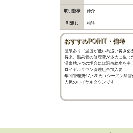
取引態様
仲介
引渡し
相談
おすすめPOINT・備考
温泉あり（温度が低い為追い焚き必
将来、温泉管の修理費が多大に生じ
温泉枯かつの場合には温泉給水を中
ロイヤルタウン管理組合加入要
年間管理費47,720円（シーズン除
人気のロイヤルタウンです