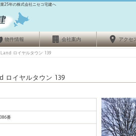
業25年の株式会社ニセコ宅建へ
物件情報
会社案内
アクセ
r Land ロイヤルタウン 139
and ロイヤルタウン 139
86番