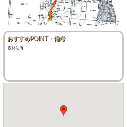
おすすめPOINT・備考
森林法有