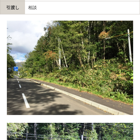
引渡し
相談