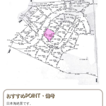
おすすめPOINT・備考
日本海絶景です。