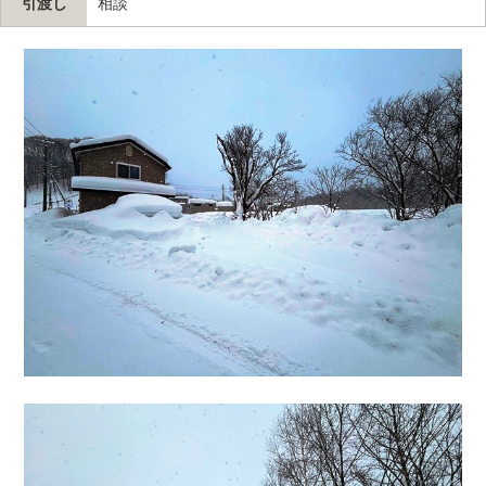
引渡し
相談