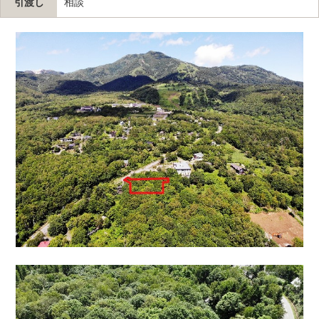
引渡し
相談