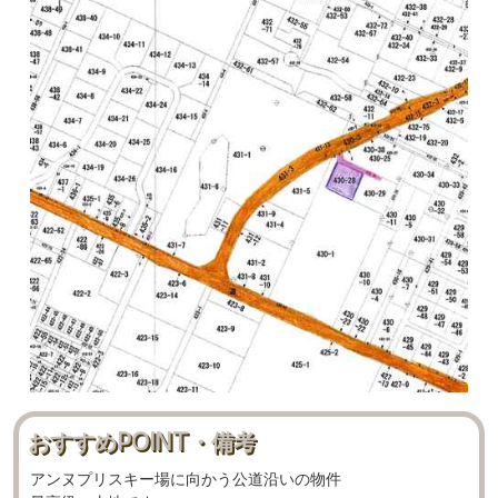
おすすめPOINT・備考
アンヌプリスキー場に向かう公道沿いの物件