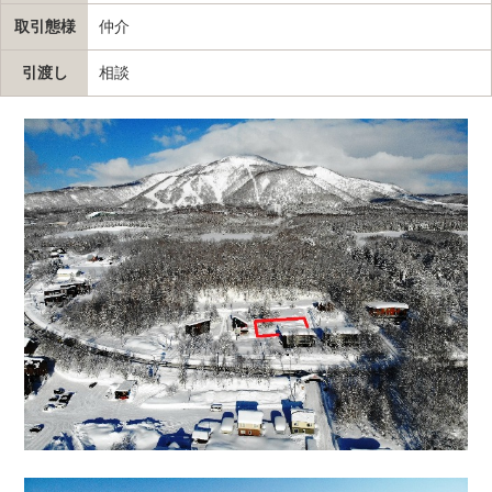
取引態様
仲介
引渡し
相談