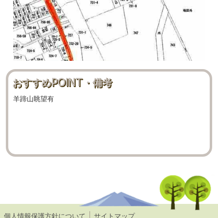
おすすめPOINT・備考
羊蹄山眺望有
個人情報保護方針について
サイトマップ