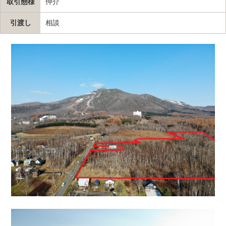
取引態様
仲介
引渡し
相談