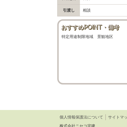
引渡し
相談
おすすめPOINT・備考
特定用途制限地域 景観地区
個人情報保護法について
サイトマ
株式会社ニセコ宅建