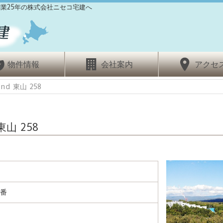
業25年の株式会社ニセコ宅建へ
物件情報
会社案内
アクセ
and 東山 258
東山 258
9番