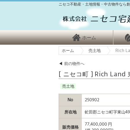
ニセコ不動産・土地情報・中古物件なら創
ホーム
ホーム
売土地
Rich L
◀
前の物件へ
[ ニセコ町 ] Rich Land 
売土地
No
250902
所在地
虻田郡ニセコ町字東山4
77,400,000 円
販売価格