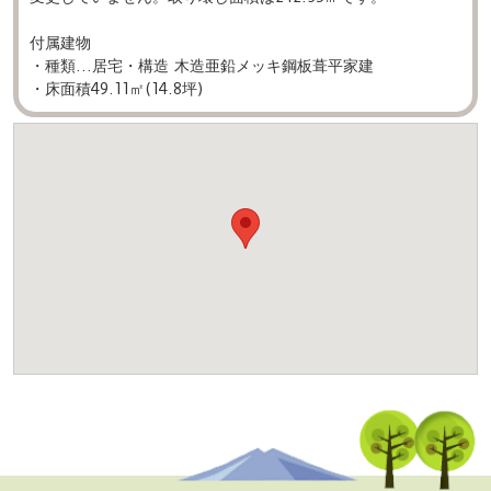
付属建物
・種類…居宅・構造 木造亜鉛メッキ鋼板葺平家建
・床面積49.11㎡(14.8坪)