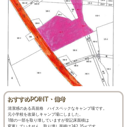
おすすめPOINT・備考
清潔感のある高規格 ハイスペックなキャンプ場です。
元小学校を改築しキャンプ場にしました。
1階の一部を取り壊していますが登記床面積は
変更していません。取り壊し面積は242.35㎡です。