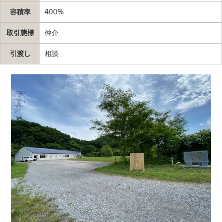
容積率
400%
取引態様
仲介
引渡し
相談