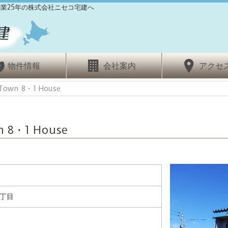
業25年の株式会社ニセコ宅建へ
物件情報
会社案内
アクセ
own 8・1 House
 8・1 House
1丁目