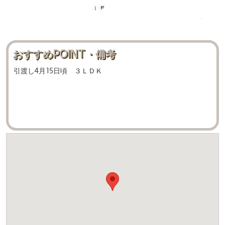
おすすめPOINT・備考
引渡し4月15日頃 ３ＬＤＫ